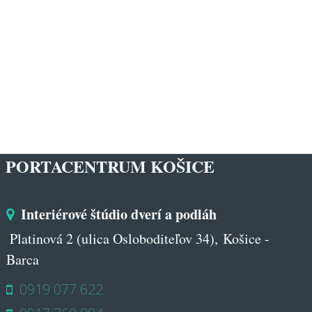
PORTACENTRUM KOŠICE
Interiérové štúdio dverí a podláh
Platinová 2 (ulica Osloboditeľov 34), Košice -
Barca
0919 077 622