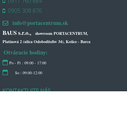
0917 760 884
0905 308 876
info@portacentrum.sk
BAUS s.r.o.,
showroom PORTACENTRUM,
Platinová 2 (ulica Osloboditeľov 34), Košice - Barca
Otváracie hodiny:
Po - Pi : 09:00 - 17:00
So : 09:00-12:00
KONTAKTUJTE NÁS