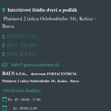
Interiérové štúdio dverí a podláh
Platinová 2 (ulica Osloboditeľov 34), Košice -
Barca
0919 077 622
0917 760 884
0905 308 876
info@portacentrum.sk
BAUS s.r.o.,
showroom PORTACENTRUM,
Platinová 2 (ulica Osloboditeľov 34), Košice - Barca
Otváracie hodiny:
Po - Pi : 09:00 - 17:00
So : 09:00-12:00