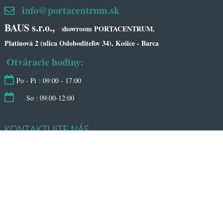
info@portacentrum.sk
BAUS s.r.o.,
showroom PORTACENTRUM,
Platinová 2 (ulica Osloboditeľov 34), Košice - Barca
Otváracie hodiny:
Po - Pi : 09:00 - 17:00
So : 09:00-12:00
KONTAKTUJTE NÁS